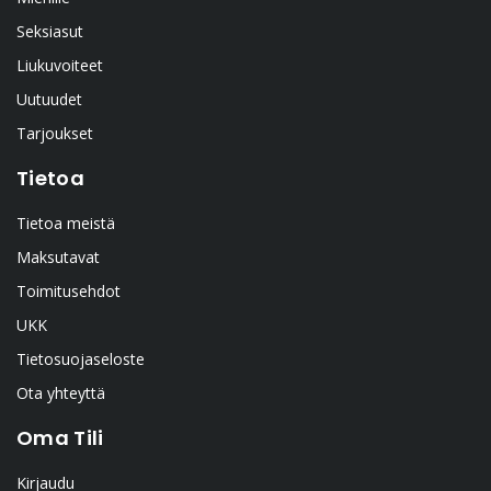
Seksiasut
Liukuvoiteet
Uutuudet
Tarjoukset
Tietoa
Tietoa meistä
Maksutavat
Toimitusehdot
UKK
Tietosuojaseloste
Ota yhteyttä
Oma Tili
Kirjaudu