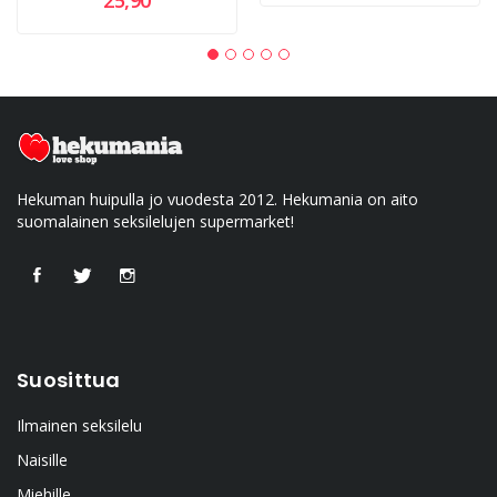
25,90
Hekuman huipulla jo vuodesta 2012. Hekumania on aito
suomalainen seksilelujen supermarket!
Suosittua
Ilmainen seksilelu
Naisille
Miehille