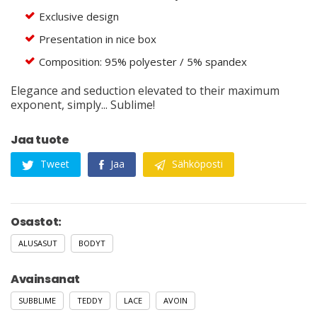
Exclusive design
Presentation in nice box
Composition: 95% polyester / 5% spandex
Elegance and seduction elevated to their maximum
exponent, simply... Sublime!
Jaa tuote
Tweet
Jaa
Sähköposti
Osastot:
ALUSASUT
BODYT
Avainsanat
SUBBLIME
TEDDY
LACE
AVOIN