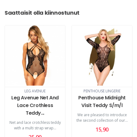
Saattaisit olla kiinnostunut
LEG AVENUE
PENTHOUSE LINGERIE
Leg Avenue Net And
Penthouse Midnight
Lace Crothless
Visit Teddy S/m/l
Teddy...
We are pleased to introduce
the second collection of our...
Net and lace crotchless teddy
with a multi strap wrap...
15,90