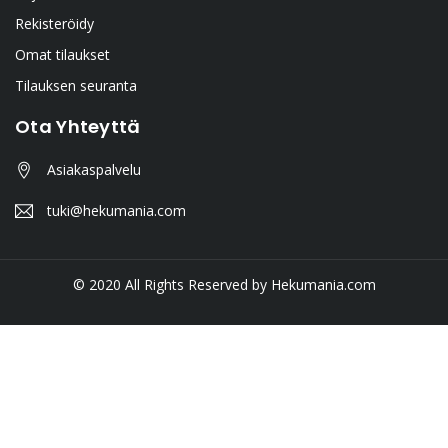
Rekisteröidy
Omat tilaukset
Tilauksen seuranta
Ota Yhteyttä
Asiakaspalvelu
tuki@hekumania.com
© 2020 All Rights Reserved by Hekumania.com