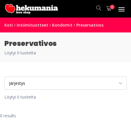
0
Koti
Intiimituotteet
Kondomit
Preservativos
Preservativos
Löytyi 0 tuotetta
Löytyi 0 tuotetta
0 results