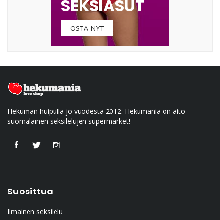
SEKSIASUT
OSTA NYT
Hekuman huipulla jo vuodesta 2012. Hekumania on aito
suomalainen seksilelujen supermarket!
Suosittua
Ilmainen seksilelu