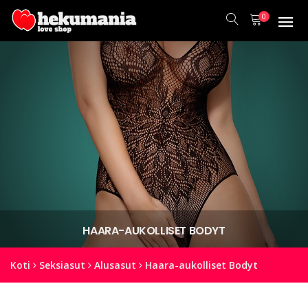
0
HAARA-AUKOLLISET BODYT
Koti
Seksiasut
Alusasut
Haara-aukolliset Bodyt