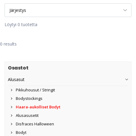
Löytyi 0 tuotetta
0 results
Osastot
Alusasut
Pikkuhousut / Stringit
Bodystockings
Haara-aukolliset Bodyt
Alusasusetit
Disfraces Halloween
Bodyt