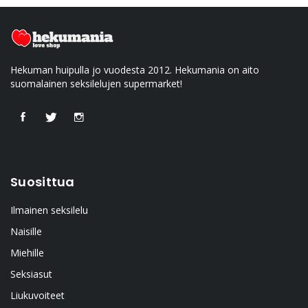
Hekuman huipulla jo vuodesta 2012. Hekumania on aito
suomalainen seksilelujen supermarket!
Suosittua
Ilmainen seksilelu
Naisille
Miehille
Seksiasut
Liukuvoiteet