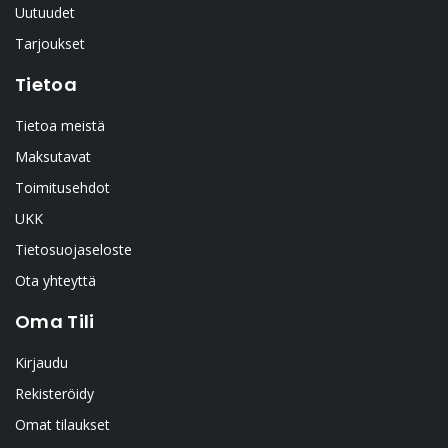
Uutuudet
Tarjoukset
Tietoa
Tietoa meistä
Maksutavat
Toimitusehdot
UKK
Tietosuojaseloste
Ota yhteyttä
Oma Tili
Kirjaudu
Rekisteröidy
Omat tilaukset