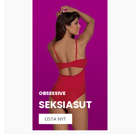
OBSESSIVE
SEKSIASUT
OSTA NYT