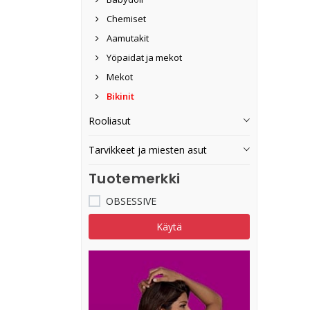
Chemiset
Aamutakit
Yöpaidat ja mekot
Mekot
Bikinit
Rooliasut
Tarvikkeet ja miesten asut
Tuotemerkki
OBSESSIVE
Käytä