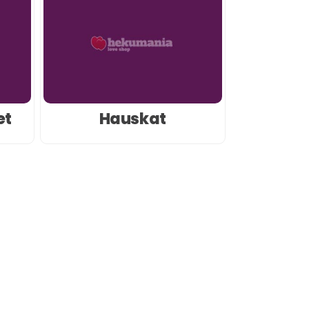
et
Hauskat