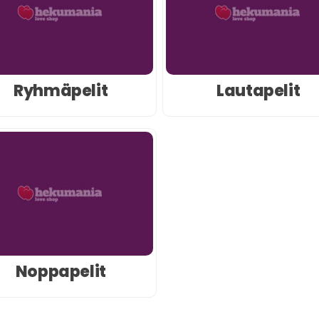
Ryhmäpelit
Lautapelit
Noppapelit