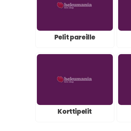
Pelit pareille
Korttipelit