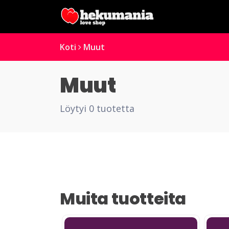
Koti
Muut
Muut
Löytyi 0 tuotetta
Muita tuotteita