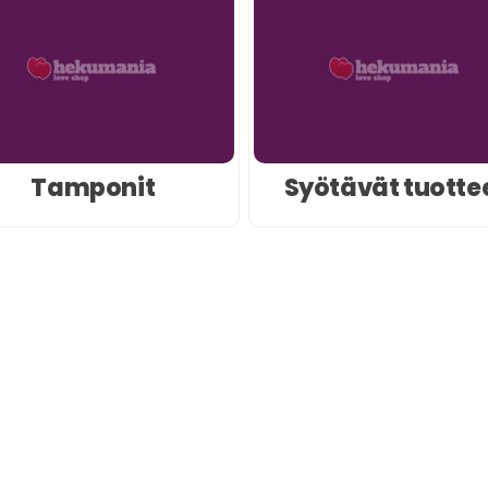
Tamponit
Syötävät tuotte