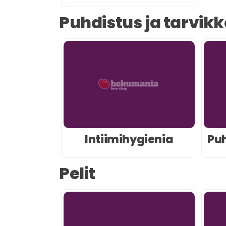
Puhdistus ja tarvikk
Intiimihygienia
Puh
Pelit