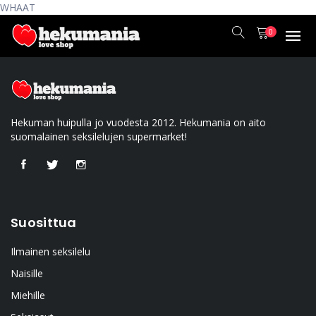
WHAAT
0
Hekuman huipulla jo vuodesta 2012. Hekumania on aito
suomalainen seksilelujen supermarket!
Suosittua
Ilmainen seksilelu
Naisille
Miehille