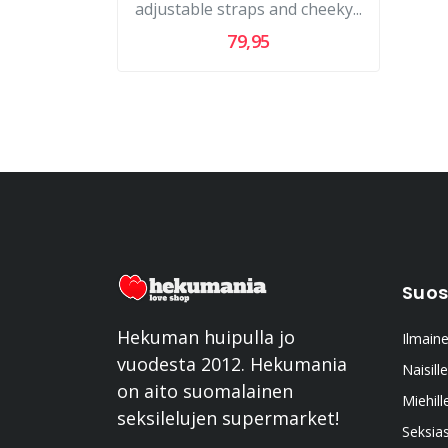
adjustable straps and cheeky...
79,95
Suos
Hekuman huipulla jo
Ilmaine
vuodesta 2012. Hekumania
Naisille
on aito suomalainen
Miehill
seksilelujen supermarket!
Seksia