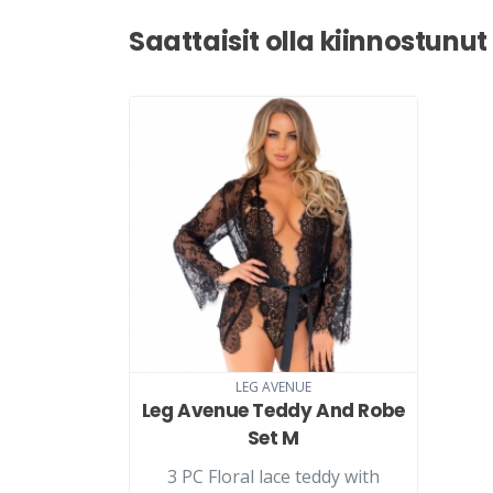
Saattaisit olla kiinnostunut
LEG AVENUE
Leg Avenue Teddy And Robe
Set M
3 PC Floral lace teddy with