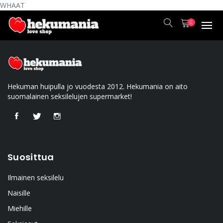
WHAAT
0
Hekuman huipulla jo vuodesta 2012. Hekumania on aito
suomalainen seksilelujen supermarket!
Suosittua
Ilmainen seksilelu
Naisille
Miehille